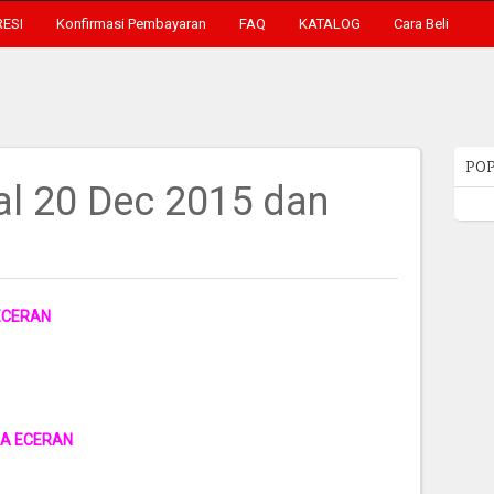
RESI
Konfirmasi Pembayaran
FAQ
KATALOG
Cara Beli
POP
al 20 Dec 2015 dan
ECERAN
GA ECERAN