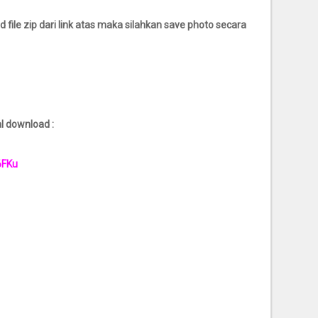
 file zip dari link atas maka silahkan save photo secara
al download :
6FKu