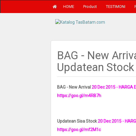
HOME
Product
TESTIMONI
BAG - New Arriv
Updatean Stock
BAG - New Arrival
20 Dec 2015
- HARGA 
https://goo.gl/m4RB7h
Updatean Sisa Stock
20 Dec 2015
- HAR
https://goo.gl/mf2M1c