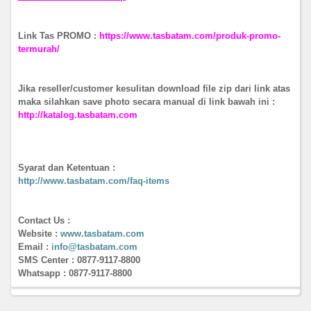
Link Tas PROMO :
https://www.tasbatam.com/produk-promo-
termurah/
Jika reseller/customer kesulitan download file zip dari link atas
maka silahkan save photo secara manual di link bawah ini :
http://katalog.tasbatam.com
Syarat dan Ketentuan :
http://www.tasbatam.com/faq-items
Contact Us :
Website :
www.tasbatam.com
Email :
info@tasbatam.com
SMS Center : 0877-9117-8800
Whatsapp :
0877-9117-8800