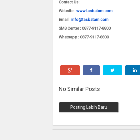
Contact Us :
Website :
www.tasbatam.com
Email :
info@tasbatam.com
SMS Center : 0877-9117-8800
Whatsapp :
0877-9117-8800
No Similar Posts
Posting Lebih Baru