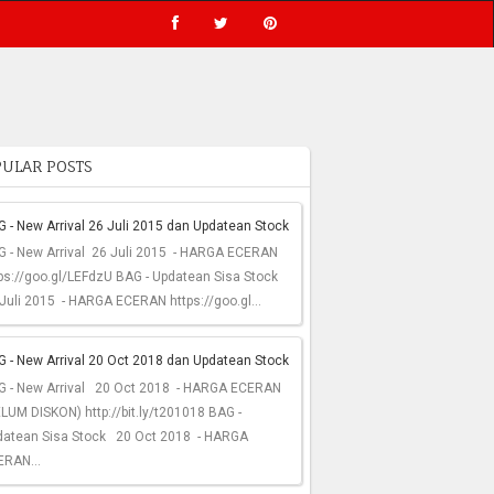
ULAR POSTS
 - New Arrival 26 Juli 2015 dan Updatean Stock
G - New Arrival 26 Juli 2015 - HARGA ECERAN
ps://goo.gl/LEFdzU BAG - Updatean Sisa Stock
Juli 2015 - HARGA ECERAN https://goo.gl...
 - New Arrival 20 Oct 2018 dan Updatean Stock
G - New Arrival 20 Oct 2018 - HARGA ECERAN
LUM DISKON) http://bit.ly/t201018 BAG -
datean Sisa Stock 20 Oct 2018 - HARGA
ERAN...