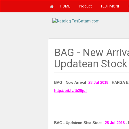
HOME
Product
TESTIMONI
BAG - New Arriv
Updatean Stock
BAG - New Arrival
28 Jul 2018
- HARGA E
http://bit.ly/tb28jul
BAG - Updatean Sisa Stock
28 Jul 2018
-