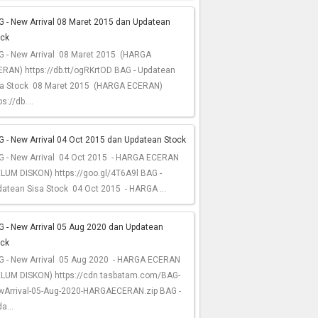
 - New Arrival 08 Maret 2015 dan Updatean
ock
G - New Arrival 08 Maret 2015 (HARGA
RAN) https://db.tt/ogRKrtOD BAG - Updatean
sa Stock 08 Maret 2015 (HARGA ECERAN)
ps://db....
 - New Arrival 04 Oct 2015 dan Updatean Stock
G - New Arrival 04 Oct 2015 - HARGA ECERAN
LUM DISKON) https://goo.gl/4T6A9l BAG -
atean Sisa Stock 04 Oct 2015 - HARGA ...
G - New Arrival 05 Aug 2020 dan Updatean
ock
G - New Arrival 05 Aug 2020 - HARGA ECERAN
ELUM DISKON) https://cdn.tasbatam.com/BAG-
wArrival-05-Aug-2020-HARGAECERAN.zip BAG -
a...