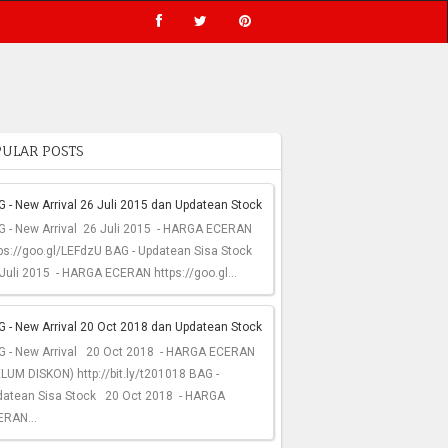
ULAR POSTS
 - New Arrival 26 Juli 2015 dan Updatean Stock
G - New Arrival 26 Juli 2015 - HARGA ECERAN
ps://goo.gl/LEFdzU BAG - Updatean Sisa Stock
Juli 2015 - HARGA ECERAN https://goo.gl...
 - New Arrival 20 Oct 2018 dan Updatean Stock
G - New Arrival 20 Oct 2018 - HARGA ECERAN
LUM DISKON) http://bit.ly/t201018 BAG -
datean Sisa Stock 20 Oct 2018 - HARGA
ERAN...