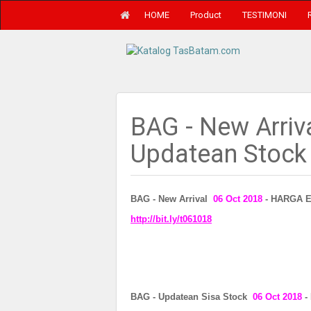
HOME
Product
TESTIMONI
BAG - New Arriv
Updatean Stock
BAG - New Arrival
06 Oct 2018
- HARGA 
http://bit.ly/t061018
BAG - Updatean Sisa Stock
06 Oct 2018
-