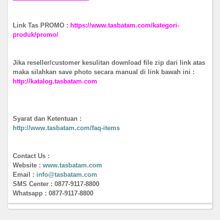
Link Tas PROMO :
https://www.tasbatam.com/kategori-
produk/promo/
Jika reseller/customer kesulitan download file zip dari link atas
maka silahkan save photo secara manual di link bawah ini :
http://katalog.tasbatam.com
Syarat dan Ketentuan :
http://www.tasbatam.com/faq-items
Contact Us :
Website :
www.tasbatam.com
Email :
info@tasbatam.com
SMS Center : 0877-9117-8800
Whatsapp :
0877-9117-8800